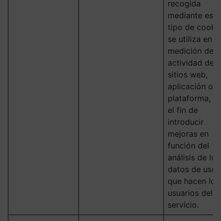
recogida
mediante este
tipo de cooki
se utiliza en la
medición de l
actividad de l
sitios web,
aplicación o
plataforma, c
el fin de
introducir
mejoras en
función del
análisis de los
datos de uso
que hacen los
usuarios del
servicio.