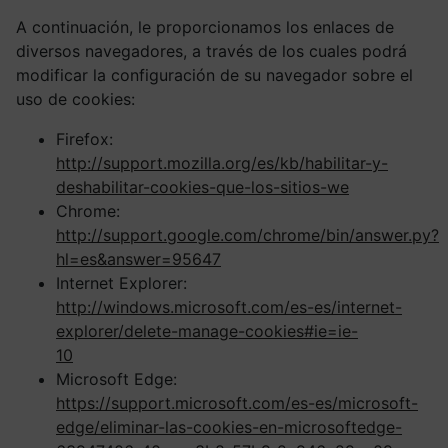
A continuación, le proporcionamos los enlaces de
diversos navegadores, a través de los cuales podrá
modificar la configuración de su navegador sobre el
uso de cookies:
Firefox:
http://support.mozilla.org/es/kb/habilitar-y-
deshabilitar-cookies-que-los-sitios-we
Chrome:
http://support.google.com/chrome/bin/answer.py?
hl=es&answer=95647
Internet Explorer:
http://windows.microsoft.com/es-es/internet-
explorer/delete-manage-cookies#ie=ie-
10
Microsoft Edge:
https://support.microsoft.com/es-es/microsoft-
edge/eliminar-las-cookies-en-microsoftedge-