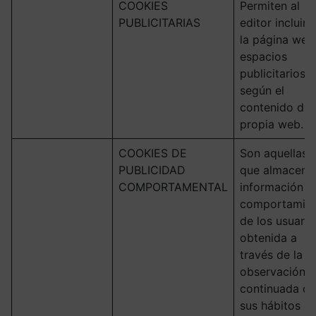
COOKIES
Permiten al
PUBLICITARIAS
editor incluir 
la página web
espacios
publicitarios,
según el
contenido de 
propia web.
COOKIES DE
Son aquellas
PUBLICIDAD
que almacena
COMPORTAMENTAL
información d
comportamie
de los usuario
obtenida a
través de la
observación
continuada de
sus hábitos d