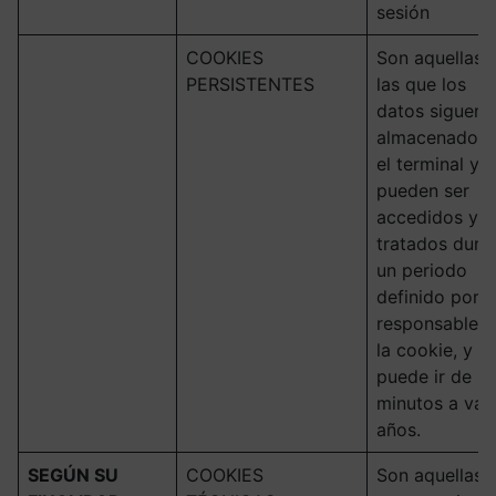
sesión
COOKIES
Son aquellas 
PERSISTENTES
las que los
datos siguen
almacenados 
el terminal y
pueden ser
accedidos y
tratados dura
un periodo
definido por e
responsable d
la cookie, y q
puede ir de u
minutos a var
años.
SEGÚN SU
COOKIES
Son aquellas