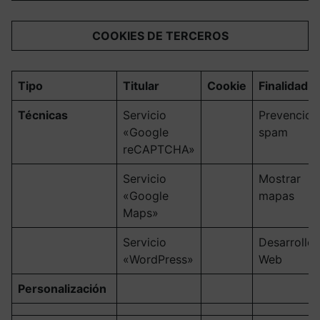
COOKIES DE TERCEROS
Tipo
Titular
Cookie
Finalidad
Técnicas
Servicio
Prevencion
«Google
spam
reCAPTCHA»
Servicio
Mostrar
«Google
mapas
Maps»
Servicio
Desarrollo
«WordPress»
Web
Personalización