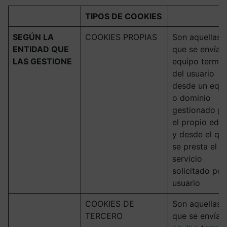
TIPOS DE COOKIES
SEGÚN LA
COOKIES PROPIAS
Son aquellas
ENTIDAD QUE
que se envían 
LAS GESTIONE
equipo termin
del usuario
desde un equ
o dominio
gestionado po
el propio edit
y desde el qu
se presta el
servicio
solicitado por
usuario
COOKIES DE
Son aquellas
TERCERO
que se envían 