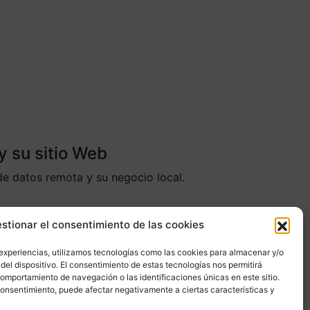
y su sitio Web
de datos remota y su negocio local.
stionar el consentimiento de las cookies
 experiencias, utilizamos tecnologías como las cookies para almacenar y/o
del dispositivo. El consentimiento de estas tecnologías nos permitirá
a.
omportamiento de navegación o las identificaciones únicas en este sitio.
 consentimiento, puede afectar negativamente a ciertas características y