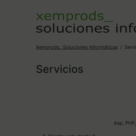
Xemprods_ Soluciones Informáticas
Serv
Servicios
Asp, PHP,