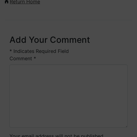
Return Home
Add Your Comment
*
Indicates Required Field
Comment
*
Your email address will not be published.